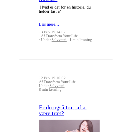
Hvad er det for en historie, du
holder fast i?
Læs mere…
13 Feb '19 14:07
Af Transform Your Life
Under
Selvværd
1 min læsning
12 Feb '19 10:02
Af Transform Your Life
Under
Selvværd
8 min læsning
Er du også træt af at
være træt?