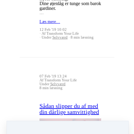
Dine øjenlåg er tunge som barok
gardiner.
…
Læs mere…
12 Feb '19 10:02
Af Transform Your Life
Under
Selvværd
8 min læsning
07 Feb '19 13:24
Af Transform Your Life
Under
Selvværd
8 min læsning
Sådan slipper du af med
din dårlige samvittighed