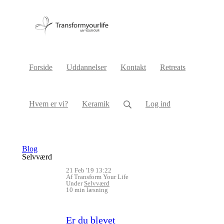
Forside
Uddannelser
Kontakt
Retreats
Hvem er vi?
Keramik
Log ind
Blog
Selvværd
21 Feb '19 13:22
Af Transform Your Life
Under
Selvværd
10 min læsning
Er du blevet