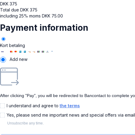
DKK
375
Total due
DKK
375
including 25% moms
DKK
75.00
Payment information
Kort betaling
Add new
After clicking "Pay", you will be redirected to Bancontact to complete y
I understand and agree to
the terms
Yes, please send me important news and special offers via emai
Unsubscribe any time.