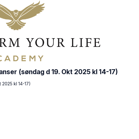
sanser (søndag d 19. Okt 2025 kl 14-17)
t 2025 kl 14-17)