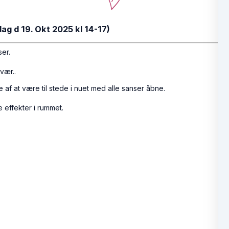
ag d 19. Okt 2025 kl 14-17)
er.
vær..
 af at være til stede i nuet med alle sanser åbne.
e effekter i rummet.