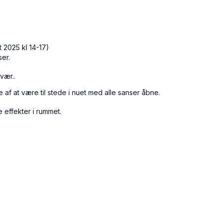
t 2025 kl 14-17)
er.
vær..
 af at være til stede i nuet med alle sanser åbne.
e effekter i rummet.