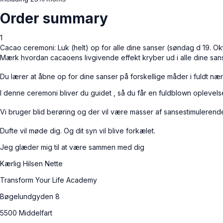
Order summary
1
Cacao ceremoni: Luk (helt) op for alle dine sanser (søndag d 19. Ok
Mærk hvordan cacaoens livgivende effekt kryber ud i alle dine sans
Du lærer at åbne op for dine sanser på forskellige måder i fuldt nær
I denne ceremoni bliver du guidet , så du får en fuldblown oplevelse
Vi bruger blid berøring og der vil være masser af sansestimulerend
Dufte vil møde dig. Og dit syn vil blive forkælet.
Jeg glæder mig til at være sammen med dig
Kærlig Hilsen Nette
Transform Your Life Academy
Bøgelundgyden 8
5500 Middelfart