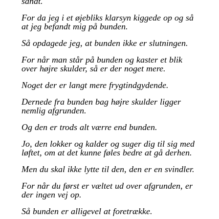
sandt.
For da jeg i et øjebliks klarsyn kiggede op og så
at jeg befandt mig på bunden.
Så opdagede jeg, at bunden ikke er slutningen.
For når man står på bunden og kaster et blik
over højre skulder, så er der noget mere.
Noget der er langt mere frygtindgydende.
Dernede fra bunden bag højre skulder ligger
nemlig afgrunden.
Og den er trods alt værre end bunden.
Jo, den lokker og kalder og suger dig til sig med
løftet, om at det kunne føles bedre at gå derhen.
Men du skal ikke lytte til den, den er en svindler.
For når du først er væltet ud over afgrunden, er
der ingen vej op.
Så bunden er alligevel at foretrække.