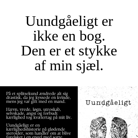
Uundgåeligt er
ikke en bog.
Den er et stykke
af min sjæl.