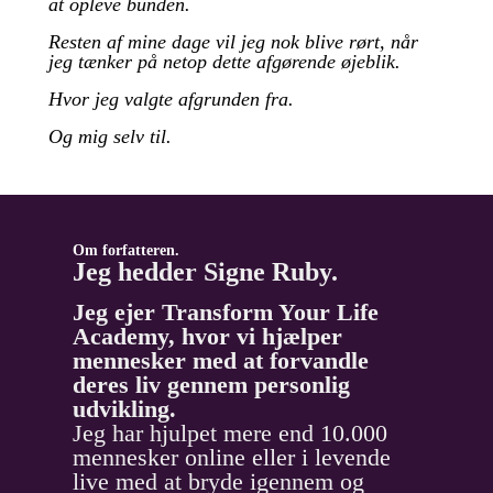
at opleve bunden.
Resten af mine dage vil jeg nok blive rørt, når
jeg tænker på netop dette afgørende øjeblik.
Hvor jeg valgte afgrunden fra.
Og mig selv til.
Om forfatteren.
Jeg hedder Signe Ruby.
J
eg ejer Transform Your Life
Academy, hvor vi hjælper
mennesker med at forvandle
deres liv gennem personlig
udvikling.
Jeg har hjulpet mere end 10.000
mennesker online eller i levende
live med at bryde igennem og