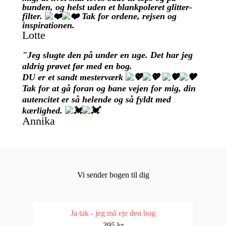
bunden, og helst uden et blankpoleret glitter-
filter.
Tak for ordene, rejsen og
inspirationen.
Lotte
"Jeg slugte den på under en uge. Det har jeg
aldrig prøvet før med en bog.
DU er et sandt mesterværk
Tak for at gå foran og bane vejen for mig, din
autencitet er så helende og så fyldt med
kærlighed.
Annika
Vi sender bogen til dig
Ja tak - jeg må eje den bog
395 kr