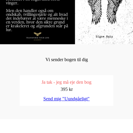
Vi sender bogen til dig
Ja tak - jeg må eje den bog
395 kr
Send mig "Uundgåeligt"