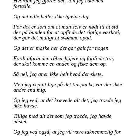
Hvordan jeg gjorde det, kan jeg ikke helt
fortælle.
Og det ville heller ikke hjælpe dig.
For det er som om at man selv er nødt til at stå
der på bunden for at opfinde det rigtige værktøj,
der gør det muligt at svømme opad.
Og det er måske her det går galt for nogen.
Fordi afgrunden råber højere og fordi de tror,
der skal komme en anden og fiske dem op.
Så nej, jeg aner ikke helt hvad der skete.
Men jeg ved at lige på det tidspunkt, var der ikke
andre end mig.
Og jeg ved, at det krævede alt det, jeg troede jeg
ikke havde.
Tillige med alt det som jeg troede, jeg havde
mistet.
Og jeg ved også, at jeg vil være taknemmelig for